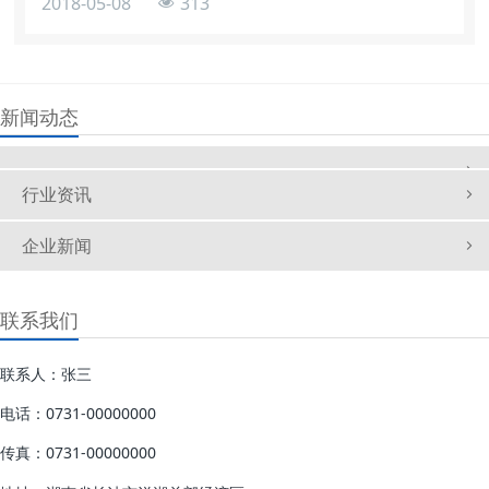
2018-05-08
313
新产品midiLOGGERHV系列高速数据记录仪(HV:高电压)。这
款midiLOGGERHVGL2000数据记录仪采用了符合
CATIII600V安全标准的设计。迄今为止，GL900系列记录仪
一
新闻动态
行业资讯
企业新闻
联系我们
联系人：张三
电话：0731-00000000
传真：0731-00000000