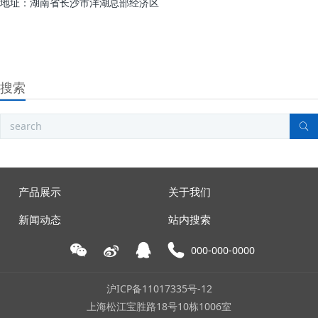
地址：湖南省长沙市洋湖总部经济区
搜索
产品展示
关于我们
新闻动态
站内搜索
000-000-0000
沪ICP备11017335号-12
上海松江宝胜路18号10栋1006室