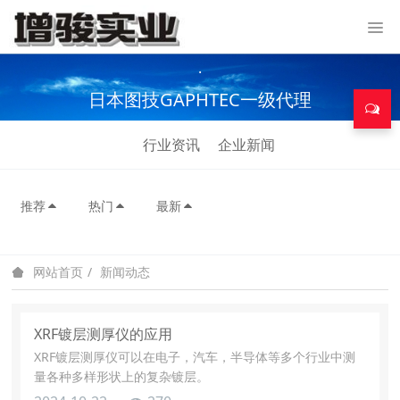
.
日本图技GAPHTEC一级代理
行业资讯
企业新闻
推荐
热门
最新
新闻动态
网站首页
XRF镀层测厚仪的应用
XRF镀层测厚仪可以在电子，汽车，半导体等多个行业中测
量各种多样形状上的复杂镀层。