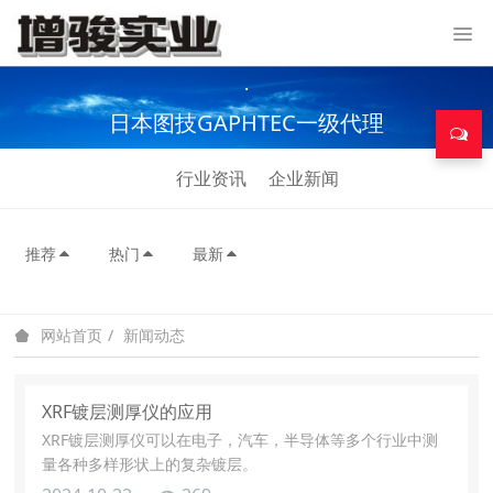
.
日本图技GAPHTEC一级代理
行业资讯
企业新闻
推荐
热门
最新
新闻动态
网站首页
XRF镀层测厚仪的应用
XRF镀层测厚仪可以在电子，汽车，半导体等多个行业中测
量各种多样形状上的复杂镀层。