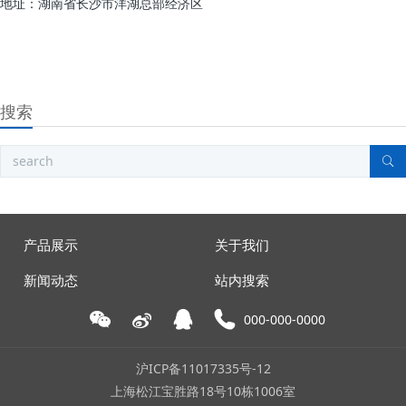
地址：湖南省长沙市洋湖总部经济区
搜索
产品展示
关于我们
新闻动态
站内搜索
000-000-0000
沪ICP备11017335号-12
上海松江宝胜路18号10栋1006室