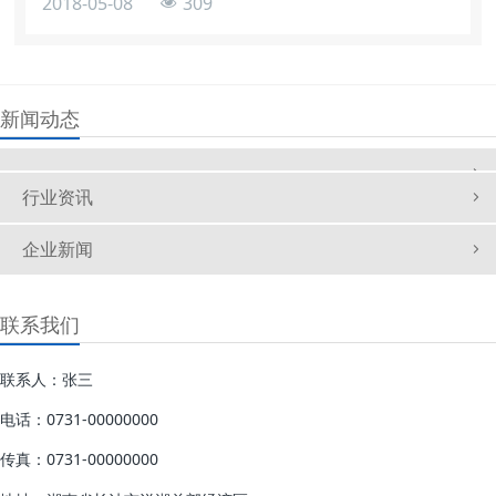
2018-05-08
309
新产品midiLOGGERHV系列高速数据记录仪(HV:高电压)。这
款midiLOGGERHVGL2000数据记录仪采用了符合
CATIII600V安全标准的设计。迄今为止，GL900系列记录仪
一
新闻动态
行业资讯
企业新闻
联系我们
联系人：张三
电话：0731-00000000
传真：0731-00000000